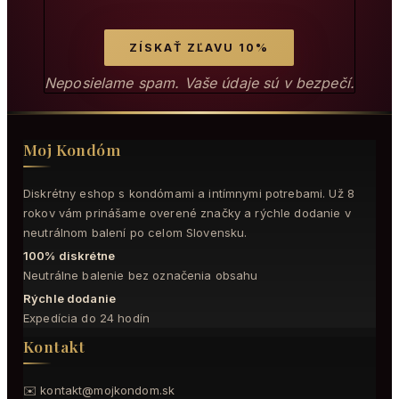
Neposielame spam. Vaše údaje sú v bezpečí.
Moj Kondóm
Diskrétny eshop s kondómami a intímnymi potrebami. Už 8
rokov vám prinášame overené značky a rýchle dodanie v
neutrálnom balení po celom Slovensku.
100% diskrétne
Neutrálne balenie bez označenia obsahu
Rýchle dodanie
Expedícia do 24 hodín
Kontakt
✉️
kontakt@mojkondom.sk