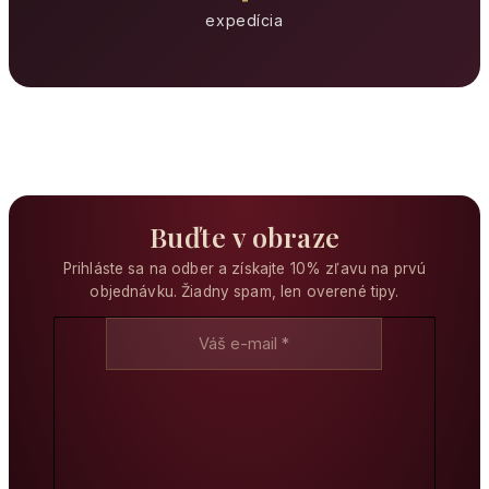
expedícia
Buďte v obraze
Prihláste sa na odber a získajte 10% zľavu na prvú
objednávku. Žiadny spam, len overené tipy.