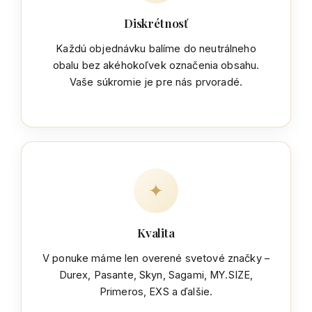
Diskrétnosť
Každú objednávku balíme do neutrálneho
obalu bez akéhokoľvek označenia obsahu.
Vaše súkromie je pre nás prvoradé.
✦
Kvalita
V ponuke máme len overené svetové značky –
Durex, Pasante, Skyn, Sagami, MY.SIZE,
Primeros, EXS a ďalšie.