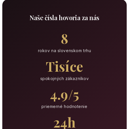
Naše čísla hovoria za nás
8
rokov na slovenskom trhu
Tisíce
spokojných zákazníkov
4.9/5
priemerné hodnotenie
24h