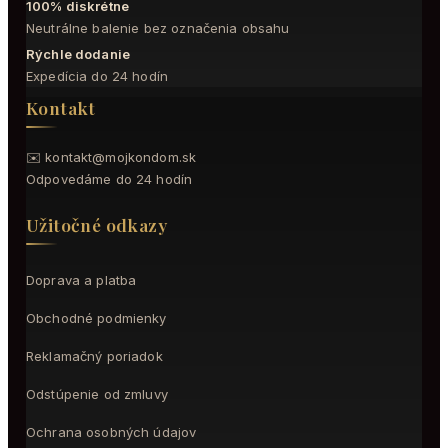
100% diskrétne
Neutrálne balenie bez označenia obsahu
Rýchle dodanie
Expedícia do 24 hodín
Kontakt
✉️
kontakt@mojkondom.sk
Odpovedáme do 24 hodín
Užitočné odkazy
Doprava a platba
Obchodné podmienky
Reklamačný poriadok
Odstúpenie od zmluvy
Ochrana osobných údajov