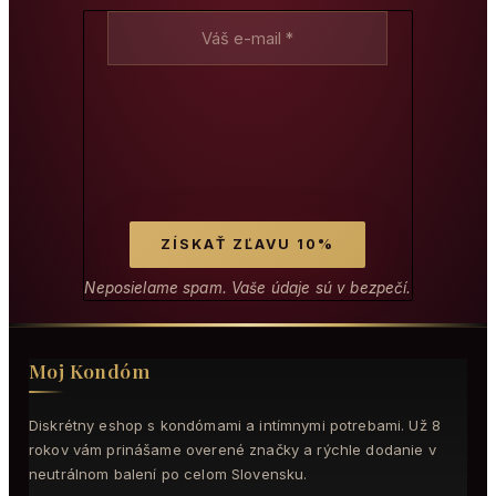
Neposielame spam. Vaše údaje sú v bezpečí.
Moj Kondóm
Diskrétny eshop s kondómami a intímnymi potrebami. Už 8
rokov vám prinášame overené značky a rýchle dodanie v
neutrálnom balení po celom Slovensku.