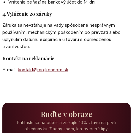
Vrátenie peňazí na bankový účet do 14 dní
4. Vylúčenie zo záruky
Záruka sa nevzťahuje na vady spôsobené nesprávnym
používaním, mechanickým poškodením po prevzatí alebo
uplynutím dátumu exspirácie u tovaru s obmedzenou
trvanlivosťou.
Kontakt na reklamácie
E-mail:
kontakt@mojkondom.sk
Buďte v obraze
Prihláste sa na odber a získajte 10% zľavu na prvú
objednávku. Žiadny spam, len overené tipy.